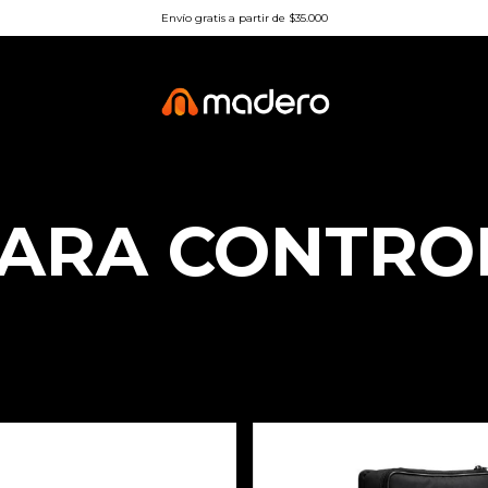
Envío gratis a partir de $35.000
PARA CONTRO