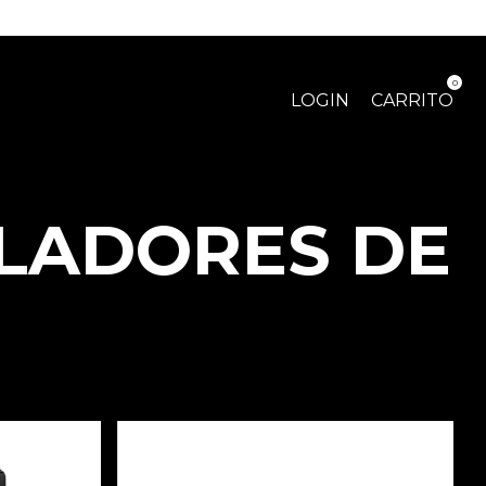
0
LOGIN
CARRITO
LADORES DE