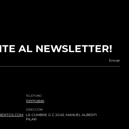
ITE AL NEWSLETTER!
TELÉFONO
1135792869
DIRECCIÓN
IENTOS.COM
LA CUMBRE G.C 2045, MANUEL ALBERTI
PILAR