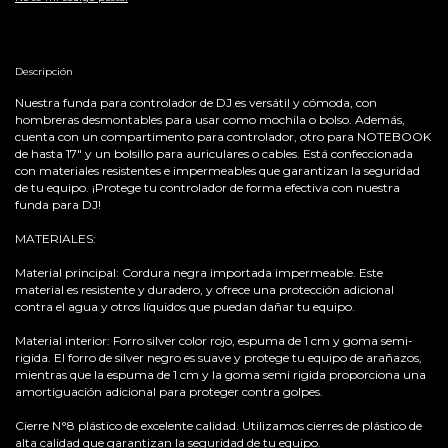
Descripción
Nuestra funda para controlador de DJ es versátil y cómoda, con
hombreras desmontables para usar como mochila o bolso. Además,
cuenta con un compartimento para controlador, otro para NOTEBOOK
de hasta 17" y un bolsillo para auriculares o cables. Está confeccionada
con materiales resistentes e impermeables que garantizan la seguridad
de tu equipo. ¡Protege tu controlador de forma efectiva con nuestra
funda para DJ!
MATERIALES:
Material principal: Cordura negra importada impermeable. Este
material es resistente y duradero, y ofrece una protección adicional
contra el agua y otros líquidos que puedan dañar tu equipo.
Material interior: Forro silver color rojo, espuma de 1 cm y goma semi-
rigida. El forro de silver negro es suave y protege tu equipo de arañazos,
mientras que la espuma de 1 cm y la goma semi rigida proporciona una
amortiguación adicional para proteger contra golpes.
Cierre N°8 plástico de excelente calidad. Utilizamos cierres de plástico de
alta calidad que garantizan la seguridad de tu equipo.