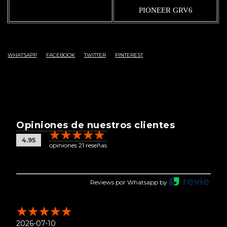
PIONEER GRV6
WHATSAPP
FACEBOOK
TWITTER
PINTEREST
Opiniones de nuestros clientes
4.95
opiniones 21 reseñas
Reviews por Whatsapp by
2026-07-10