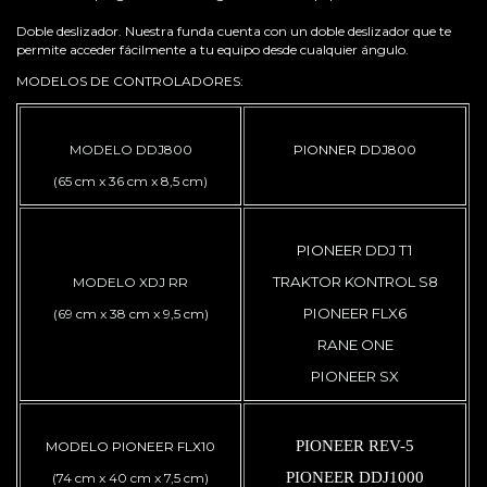
Doble deslizador. Nuestra funda cuenta con un doble deslizador que te
permite acceder fácilmente a tu equipo desde cualquier ángulo.
MODELOS DE CONTROLADORES:
MODELO DDJ800
PIONNER DDJ800
(65 cm x 36 cm x 8,5 cm)
PIO
NEER DDJ T1
TRAKTOR KONTROL S8
MODELO XDJ RR
PIONEER FLX6
(69 cm x 38 cm x 9,5 cm)
RANE ONE
PIONEER SX
PIONEER REV-5
MODELO PIONEER FLX10
PIONEER DDJ1000
(74 cm x 40 cm x 7,5 cm)