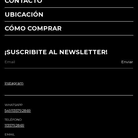
CONTACTO
UBICACIÓN
CÓMO COMPRAR
¡SUSCRIBITE AL NEWSLETTER!
Instagram
WHATSAPP
5491135792869
TELÉFONO
1135792869
EMAIL