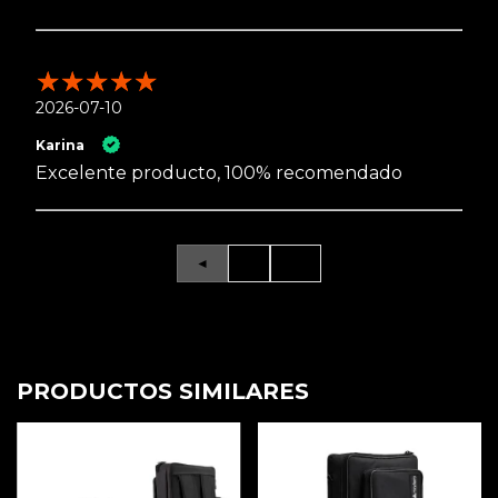
2026-07-10
Karina
Excelente producto, 100% recomendado
◄
1
►
PRODUCTOS SIMILARES