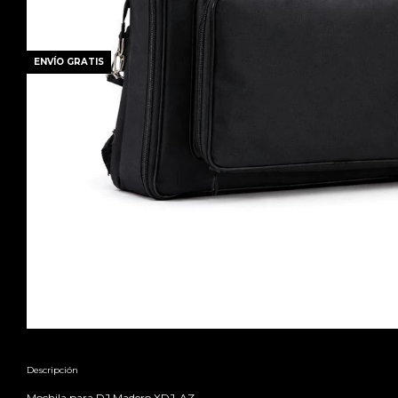
ENVÍO GRATIS
Descripción
Mochila para DJ Madero XDJ-AZ