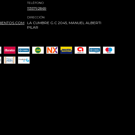
TELÉFONO
1135792869
DIRECCIÓN
IENTOS.COM
LA CUMBRE G.C 2045, MANUEL ALBERTI
PILAR