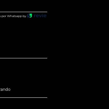
s por Whatsapp by
prando