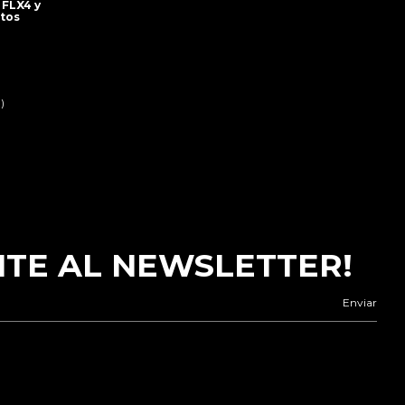
 FLX4 y
tos
)
ITE AL NEWSLETTER!