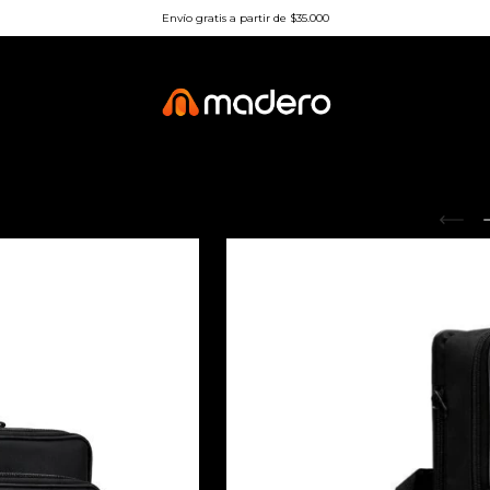
Envío gratis a partir de $35.000