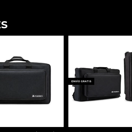
ES
ENVÍO GRATIS