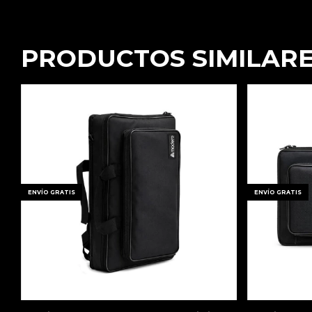
PRODUCTOS SIMILAR
ENVÍO GRATIS
ENVÍO GRATIS