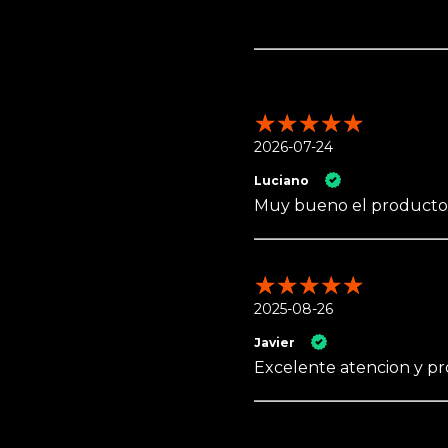
2026-07-24
Luciano
Muy bueno el producto y
2025-08-26
Javier
Excelente atencion y p