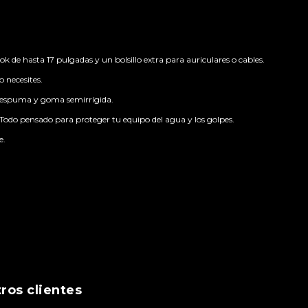
 de hasta 17 pulgadas y un bolsillo extra para auriculares o cables.
 necesites.
n espuma y goma semirrígida.
odo pensado para proteger tu equipo del agua y los golpes.
e.
ros clientes