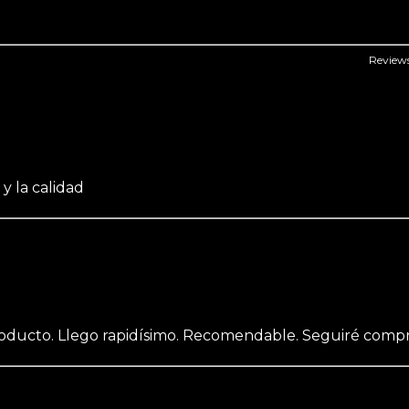
Review
 la calidad
roducto. Llego rapidísimo. Recomendable. Seguiré com