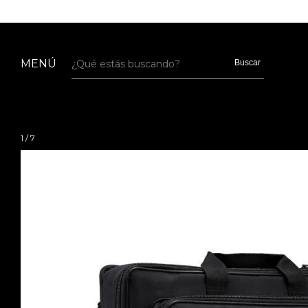
MENÚ
Buscar
1
/
7