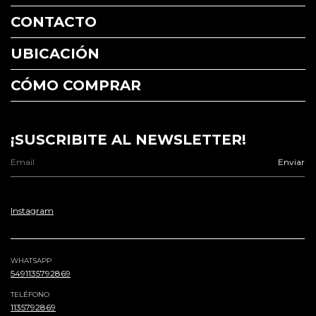
CONTACTO
UBICACIÓN
CÓMO COMPRAR
¡SUSCRIBITE AL NEWSLETTER!
Instagram
WHATSAPP
5491135792869
TELÉFONO
1135792869